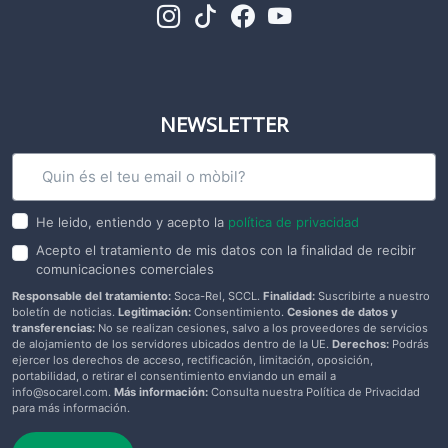
NEWSLETTER
He leido, entiendo y acepto la
política de privacidad
Acepto el tratamiento de mis datos con la finalidad de recibir
comunicaciones comerciales
Responsable del tratamiento:
Soca-Rel, SCCL.
Finalidad:
Suscribirte a nuestro
boletín de noticias.
Legitimación:
Consentimiento.
Cesiones de datos y
transferencias:
No se realizan cesiones, salvo a los proveedores de servicios
de alojamiento de los servidores ubicados dentro de la UE.
Derechos:
Podrás
ejercer los derechos de acceso, rectificación, limitación, oposición,
portabilidad, o retirar el consentimiento enviando un email a
info@socarel.com.
Más información:
Consulta nuestra Política de Privacidad
para más información.