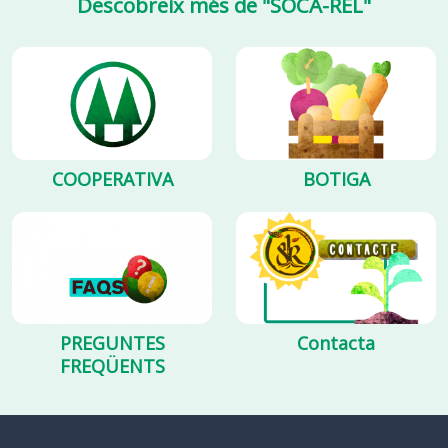
Descobreix més de "SOCA-REL"
COOPERATIVA
BOTIGA
PREGUNTES
Contacta
FREQÜENTS